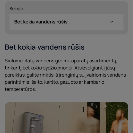
Select:
Bet kokia vandens rūšis
Bet kokia vandens rūšis
Siūlome platų vandens gėrimo aparatų asortimentą,
tinkantį bet kokio dydžio įmonei. Atsižvelgiant į jūsų
poreikius, galite rinktis iš įrenginių su įvairiomis vandens
parinktimis: šalto, karšto, gazuoto ar kambario
temperatūros.