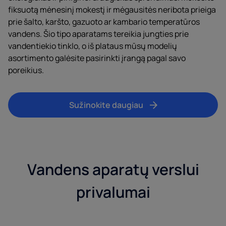
fiksuotą mėnesinį mokestį ir mėgausitės neribota prieiga
prie šalto, karšto, gazuoto ar kambario temperatūros
vandens. Šio tipo aparatams tereikia jungties prie
vandentiekio tinklo, o iš plataus mūsų modelių
asortimento galėsite pasirinkti įrangą pagal savo
poreikius.
Sužinokite daugiau
Vandens aparatų verslui
privalumai