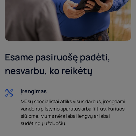
Esame pasiruošę padėti,
nesvarbu, ko reikėtų
Įrengimas
Mūsų specialistai atliks visus darbus, įrengdami
vandens pilstymo aparatus arba filtrus, kuriuos
siūlome. Mums nėra labai lengvų ar labai
sudėtingų užduočių.