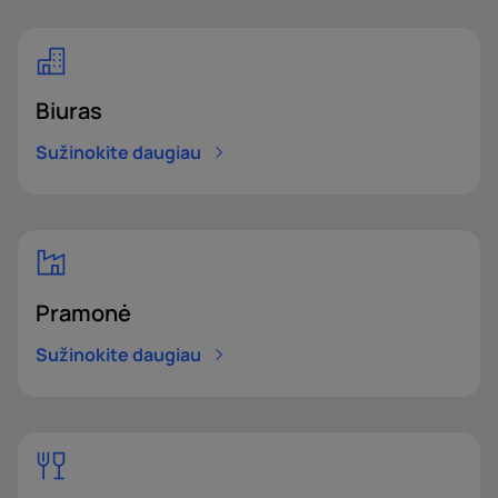
Biuras
Sužinokite daugiau
Pramonė
Sužinokite daugiau