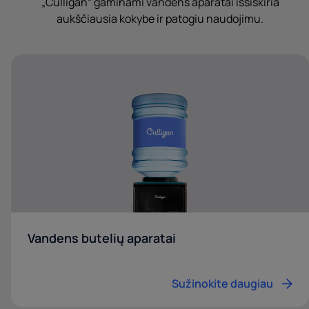
„Culligan“ gaminami vandens aparatai išsiskiria
aukščiausia kokybe ir patogiu naudojimu.
Vandens butelių aparatai
Sužinokite daugiau