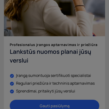
Profesionalus įrangos aptarnavimas ir priežiūra
Lankstūs nuomos planai jūsų
verslui
Įrangą sumontuoja sertifikuoti specialistai
Reguliari priežiūra ir techninis aptarnavimas
Sprendimai, pritaikyti jūsų verslui
Gauti pasiūlymą