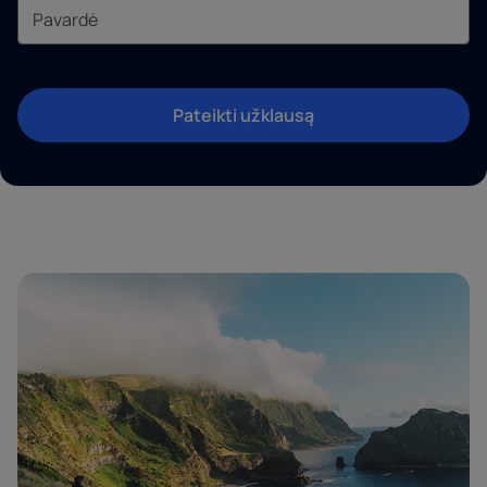
Pateikti užklausą