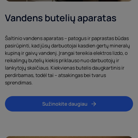
Vandens butelių aparatas
Šaltinio vandens aparatas – patogus ir paprastas būdas
pasirūpinti, kad jūsų darbuotojai kasdien gertų mineralų
kupiną ir gaivų vandenį. Įrangai tereikia elektros lizdo, o
reikalingų butelių kiekis priklauso nuo darbuotojų ir
lankytojų skaičiaus. Kiekvienas butelis daugkartinis ir
perdirbamas, todėl tai – atsakingas bei tvarus
sprendimas.
Sužinokite daugiau