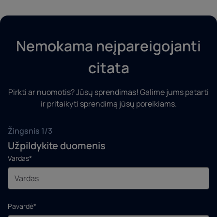
Nemokama neįpareigojanti
citata
Pirkti ar nuomotis? Jūsų sprendimas! Galime jums patarti
ir pritaikyti sprendimą jūsų poreikiams.
Žingsnis 1/3
Užpildykite duomenis
Vardas*
Pavardė*