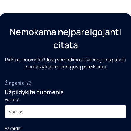
Nemokama neįpareigojanti
citata
Pirkti ar nuomotis? Jūsų sprendimas! Galime jums patarti
ir pritaikyti sprendimą jūsų poreikiams.
Žingsnis 1/3
Užpildykite duomenis
Vardas*
Pavardė*