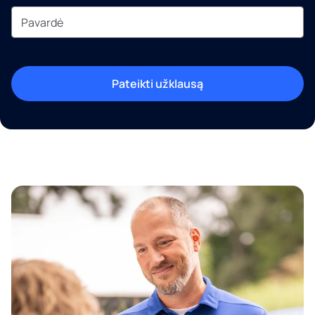
Pateikti užklausą