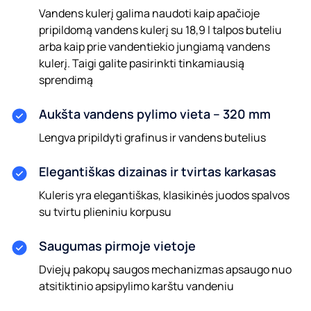
Vandens kulerį galima naudoti kaip apačioje
pripildomą vandens kulerį su 18,9 l talpos buteliu
arba kaip prie vandentiekio jungiamą vandens
kulerį. Taigi galite pasirinkti tinkamiausią
sprendimą
Aukšta vandens pylimo vieta – 320 mm
Lengva pripildyti grafinus ir vandens butelius
Elegantiškas dizainas ir tvirtas karkasas
Kuleris yra elegantiškas, klasikinės juodos spalvos
su tvirtu plieniniu korpusu
Saugumas pirmoje vietoje
Dviejų pakopų saugos mechanizmas apsaugo nuo
atsitiktinio apsipylimo karštu vandeniu