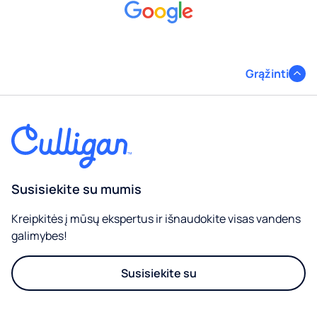
Grąžinti
Susisiekite su mumis
Kreipkitės į mūsų ekspertus ir išnaudokite visas vandens
galimybes!
Susisiekite su