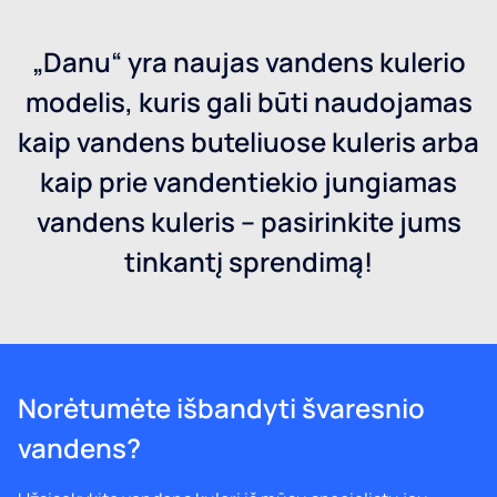
„Danu“ yra naujas vandens kulerio
modelis, kuris gali būti naudojamas
kaip vandens buteliuose kuleris arba
kaip prie vandentiekio jungiamas
vandens kuleris – pasirinkite jums
tinkantį sprendimą!
Norėtumėte išbandyti švaresnio
vandens?