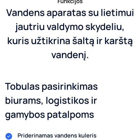
Funkcijos
Vandens aparatas su lietimui
jautriu valdymo skydeliu,
kuris užtikrina šaltą ir karštą
vandenį.
Tobulas pasirinkimas
biurams, logistikos ir
gamybos patalpoms
Priderinamas vandens kuleris