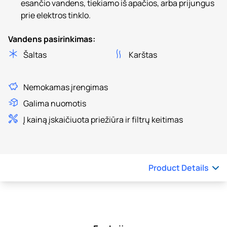
esančio vandens, tiekiamo iš apačios, arba prijungus
prie elektros tinklo.
Vandens pasirinkimas:
Šaltas
Karštas
Nemokamas įrengimas
Galima nuomotis
Į kainą įskaičiuota priežiūra ir filtrų keitimas
Product Details