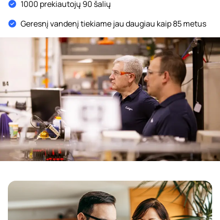
1000 prekiautojų 90 šalių
Geresnį vandenį tiekiame jau daugiau kaip 85 metus