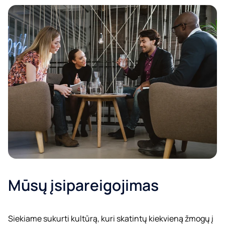
Mūsų įsipareigojimas
Siekiame sukurti kultūrą, kuri skatintų kiekvieną žmogų į