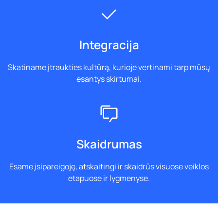
Integracija
Skatiname įtraukties kultūrą, kurioje vertinami tarp mūsų
esantys skirtumai.
Skaidrumas
Esame įsipareigoję, atskaitingi ir skaidrūs visuose veiklos
etapuose ir lygmenyse.