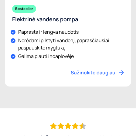
Bestseller
Elektrinė vandens pompa
Paprasta ir lengva naudotis
Norėdami pilstyti vandenį, paprasčiausiai
paspauskite mygtuką
Galima plauti indaplovėje
Sužinokite daugiau