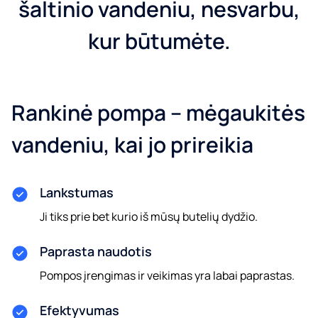
šaltinio vandeniu, nesvarbu,
kur būtumėte.
Rankinė pompa – mėgaukitės
vandeniu, kai jo prireikia
Lankstumas
Ji tiks prie bet kurio iš mūsų butelių dydžio.
Paprasta naudotis
Pompos įrengimas ir veikimas yra labai paprastas.
Efektyvumas