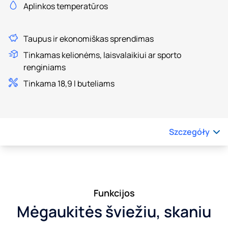
Aplinkos temperatūros
Taupus ir ekonomiškas sprendimas
Tinkamas kelionėms, laisvalaikiui ar sporto
renginiams
Tinkama 18,9 l buteliams
Szczegóły
Funkcijos
Mėgaukitės šviežiu, skaniu