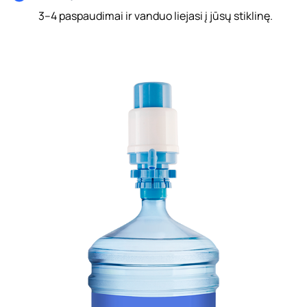
3–4 paspaudimai ir vanduo liejasi į jūsų stiklinę.