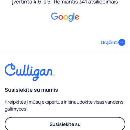
Įvertinta 4.6 iš 5 | Remiantis 341 atsiliepimais
Grąžinti
Susisiekite su mumis
Kreipkitės į mūsų ekspertus ir išnaudokite visas vandens
galimybes!
Susisiekite su