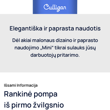
Elegantiška ir paprasta naudotis
Dėl akiai malonaus dizaino ir paprasto
naudojimo „Mini“ tikrai sulauks jūsų
darbuotojų pritarimo.
Išsami Informacija
Rankinė pompa
iš pirmo žvilgsnio