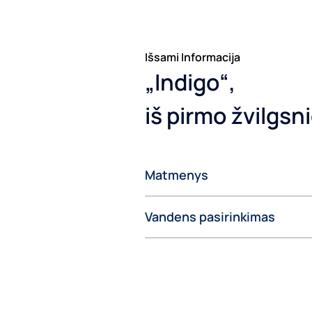
Išsami Informacija
„Indigo“,
iš pirmo žvilgsn
Matmenys
Vandens pasirinkimas