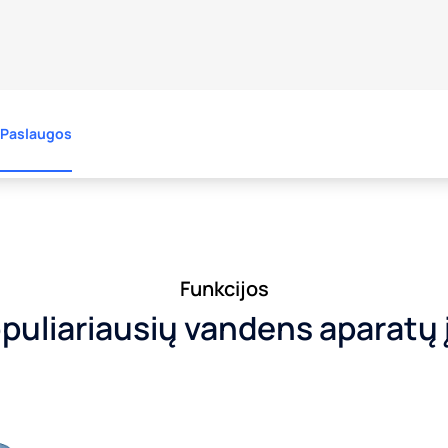
Paslaugos
Funkcijos
puliariausių vandens aparat