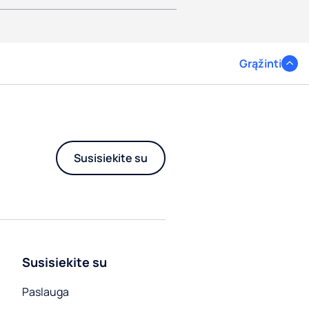
Grąžinti
Susisiekite su
Susisiekite su
Paslauga