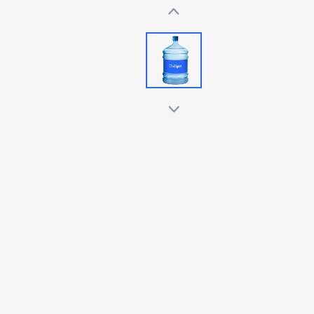
Use arrow keys to navigate betwe