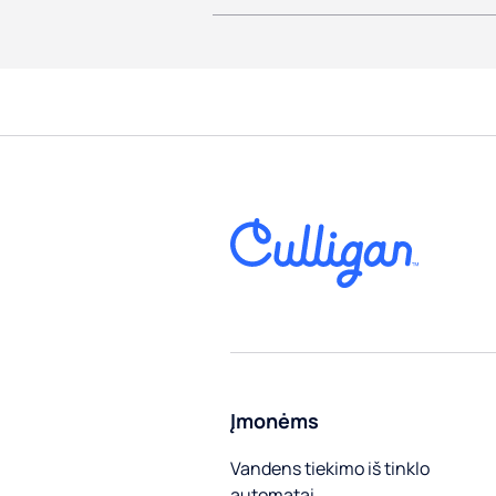
Įmonėms
Vandens tiekimo iš tinklo
automatai