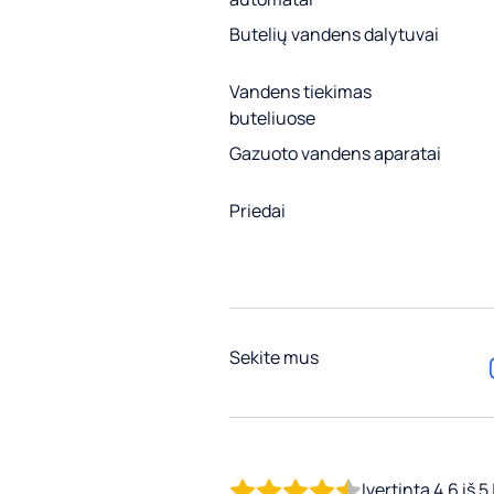
Butelių vandens dalytuvai
Vandens tiekimas
buteliuose
Gazuoto vandens aparatai
Priedai
Sekite mus
Įvertinta 4.6 iš 