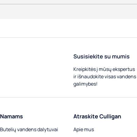
Susisiekite su mumis
Kreipkitės į mūsų ekspertus
ir išnaudokite visas vandens
galimybes!
Namams
Atraskite Culligan
Butelių vandens dalytuvai
Apie mus