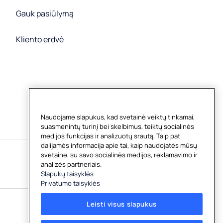
Gauk pasiūlymą
Kliento erdvė
Naudojame slapukus, kad svetainė veiktų tinkamai,
suasmenintų turinį bei skelbimus, teiktų socialinės
medijos funkcijas ir analizuotų srautą. Taip pat
dalijamės informacija apie tai, kaip naudojatės mūsų
svetaine, su savo socialinės medijos, reklamavimo ir
analizės partneriais.
Slapukų taisyklės
Privatumo taisyklės
Leisti visus slapukus