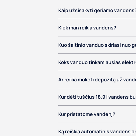
Kaip užsisakyti geriamo vandens
Kiek man reikia vandens?
Kuo šaltinio vanduo skiriasi nuo
Koks vanduo tinkamiausias elektr
Ar reikia mokėti depozitą už van
Kur dėti tuščius 18,9 l vandens bu
Kur pristatome vandenį?
Ką reiškia automatinis vandens p