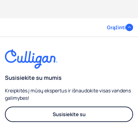
Grąžinti
Susisiekite su mumis
Kreipkitės į mūsų ekspertus ir išnaudokite visas vandens
galimybes!
Susisiekite su