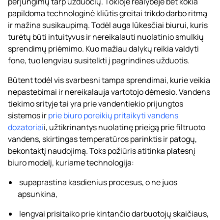
perjungimų tarp užduočių. Tokioje realybėje bet kokia
papildoma technologinė kliūtis greitai trikdo darbo ritmą
ir mažina susikaupimą. Todėl auga lūkesčiai biurui, kuris
turėtų būti intuityvus ir nereikalauti nuolatinio smulkių
sprendimų priėmimo. Kuo mažiau dalykų reikia valdyti
fone, tuo lengviau susitelkti į pagrindines užduotis.
Būtent todėl vis svarbesni tampa sprendimai, kurie veikia
nepastebimai ir nereikalauja vartotojo dėmesio. Vandens
tiekimo srityje tai yra prie vandentiekio prijungtos
sistemos ir
prie biuro poreikių pritaikyti vandens
dozatoriai
i, užtikrinantys nuolatinę prieigą prie filtruoto
vandens, skirtingas temperatūros parinktis ir patogų,
bekontaktį naudojimą. Toks požiūris atitinka platesnį
biuro modelį, kuriame technologija:
supaprastina kasdienius procesus, o ne juos
apsunkina,
lengvai prisitaiko prie kintančio darbuotojų skaičiaus,