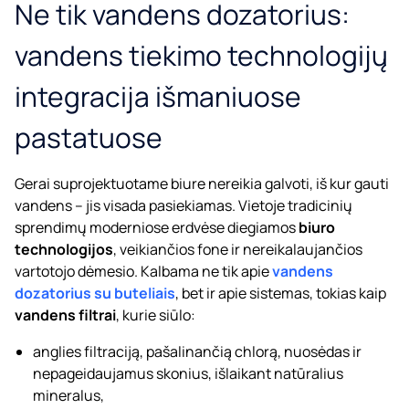
Ne tik vandens dozatorius:
vandens tiekimo technologijų
integracija išmaniuose
pastatuose
Gerai suprojektuotame biure nereikia galvoti, iš kur gauti
vandens – jis visada pasiekiamas. Vietoje tradicinių
sprendimų moderniose erdvėse diegiamos
biuro
technologijos
, veikiančios fone ir nereikalaujančios
vartotojo dėmesio. Kalbama ne tik apie
vandens
dozatorius su buteliais
, bet ir apie sistemas, tokias kaip
vandens filtrai
, kurie siūlo:
anglies filtraciją, pašalinančią chlorą, nuosėdas ir
nepageidaujamus skonius, išlaikant natūralius
mineralus,