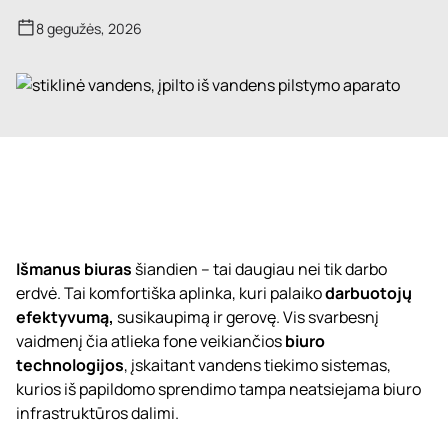
8 gegužės, 2026
Išmanus biuras
šiandien – tai daugiau nei tik darbo
erdvė. Tai komfortiška aplinka, kuri palaiko
darbuotojų
efektyvumą,
susikaupimą ir gerovę. Vis svarbesnį
vaidmenį čia atlieka fone veikiančios
biuro
technologijos
, įskaitant vandens tiekimo sistemas,
kurios iš papildomo sprendimo tampa neatsiejama biuro
infrastruktūros dalimi.