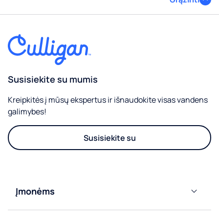
Susisiekite su mumis
Kreipkitės į mūsų ekspertus ir išnaudokite visas vandens
galimybes!
Susisiekite su
Įmonėms
Vandens