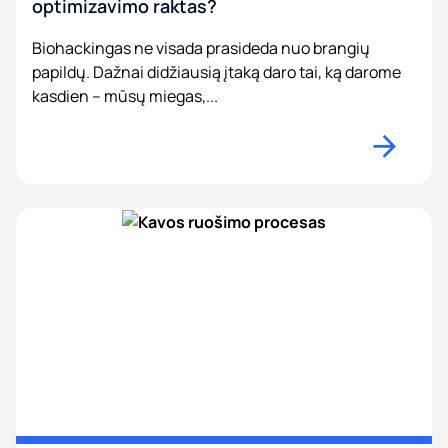
optimizavimo raktas?
Biohackingas ne visada prasideda nuo brangių
papildų. Dažnai didžiausią įtaką daro tai, ką darome
kasdien – mūsų miegas,...