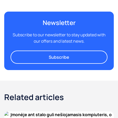
Newsletter
Subscribe to our newsletter to stay updated with
our offers and latest news.
Subscribe
Related articles