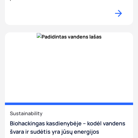
Sustainability
Biohackingas kasdienybėje – kodėl vandens
švara ir sudėtis yra jūsų energijos