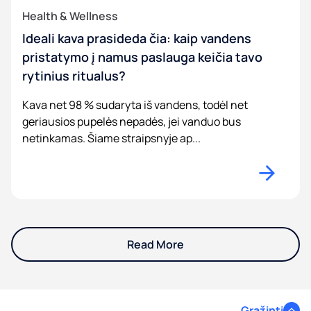
Health & Wellness
Ideali kava prasideda čia: kaip vandens
pristatymo į namus paslauga keičia tavo
rytinius ritualus?
Kava net 98 % sudaryta iš vandens, todėl net
geriausios pupelės nepadės, jei vanduo bus
netinkamas. Šiame straipsnyje ap...
Read More
Grąžinti