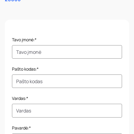
Tavo įmonė:*
Pašto kodas:*
Vardas:*
Pavardė:*