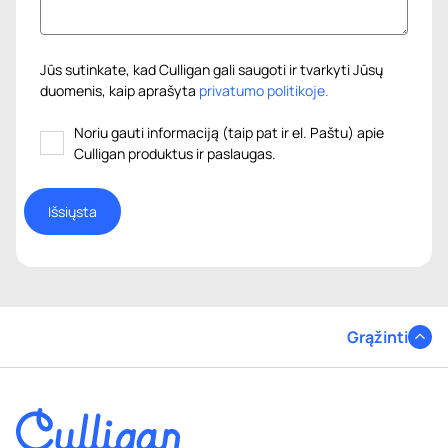
Jūs sutinkate, kad Culligan gali saugoti ir tvarkyti Jūsų
duomenis, kaip aprašyta
privatumo politikoje.
Noriu gauti informaciją (taip pat ir el. Paštu) apie
Culligan produktus ir paslaugas.
Grąžinti